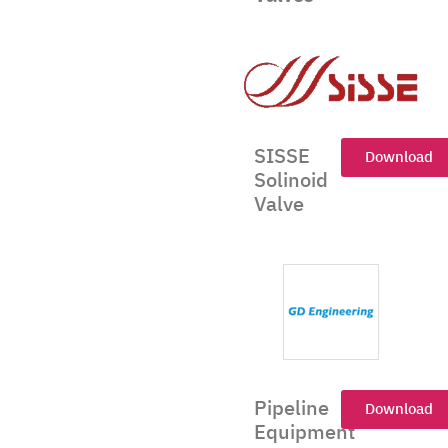
SISSE
Download
Solinoid
Valve
Pipeline
Download
Equipment