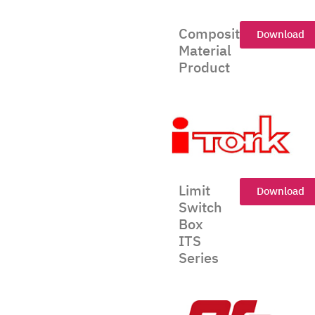
Composite
Download
Material
Product
Limit
Download
Switch
Box
ITS
Series