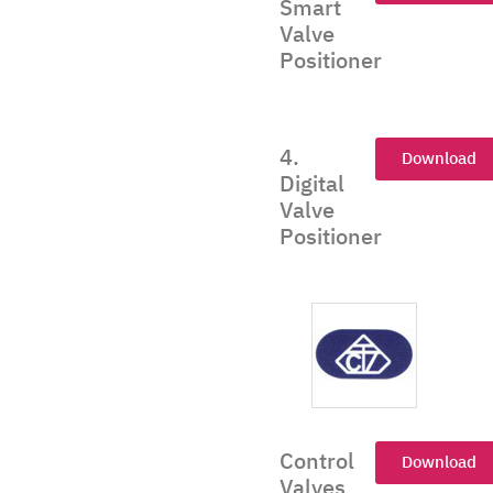
Smart
Valve
Positioner
4.
Download
Digital
Valve
Positioner
Control
Download
Valves