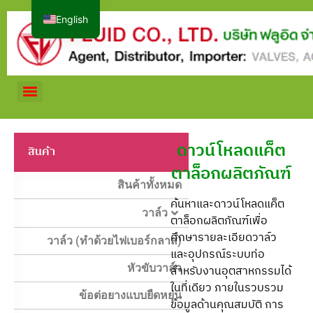
English
ดาวน์โหลดแค็ต
สินค้า
ตาล็อกผลิตภัณฑ์
สินค้าทั้งหมด
ค้นหาและดาวน์โหลดแค็ต
วาล์ว
ตาล็อกผลิตภัณฑ์เพื่อ
ศึกษารายละเอียดวาล์ว
วาล์ว (ทำด้วยไฟเบอร์กลาส)
และอุปกรณ์ระบบท่อ
หัวขับวาล์ว
สำหรับงานอุตสาหกรรมได้
ในที่เดียว ภายในรวบรวม
ข้อต่อยางแบบยืดหยุ่น
ข้อมูลด้านคุณสมบัติ การ