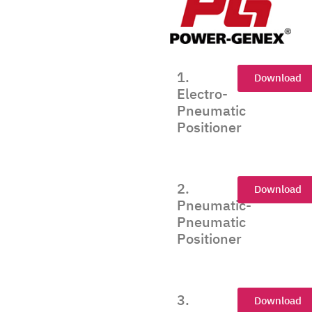
1.
Download
Electro-
Pneumatic
Positioner
2.
Download
Pneumatic-
Pneumatic
Positioner
3.
Download