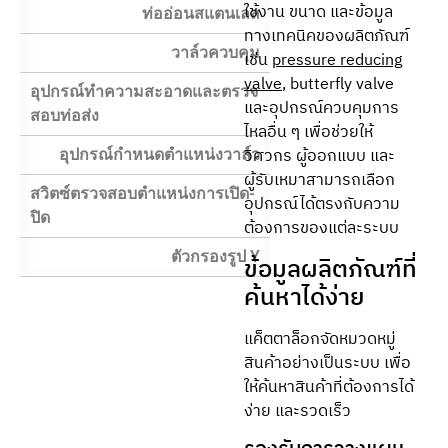
ใช้งาน ขนาด และข้อมูล
ท่ออ่อนสแตนเลส
ทางเทคนิคของผลิตภัณฑ์
วาล์วควบคุม
เช่น
pressure reducing
valve
, butterfly valve
อุปกรณ์ทำความสะอาดและตรวจ
และอุปกรณ์ควบคุมการ
สอบท่อส่ง
ไหลอื่น ๆ เพื่อช่วยให้
วิศวกร ผู้ออกแบบ และ
อุปกรณ์กำหนดตำแหน่งวาล์ว
ผู้รับเหมาสามารถเลือก
สวิตซ์ตรวจสอบตำแหน่งการเปิด-
อุปกรณ์ได้ตรงกับความ
ปิด
ต้องการของแต่ละระบบ
ตัวกรองรูป Y
ข้อมูลผลิตภัณฑ์ที่
ค้นหาได้ง่าย
แค็ตตาล็อกจัดหมวดหมู่
สินค้าอย่างเป็นระบบ เพื่อ
ให้ค้นหาสินค้าที่ต้องการได้
ง่าย และรวดเร็ว